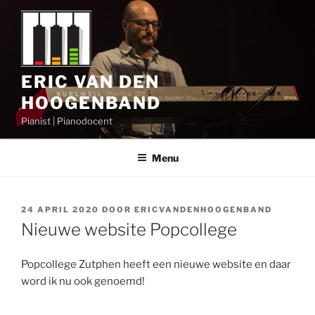
Ga
naar
de
inhoud
ERIC VAN DEN
HOOGENBAND
Pianist | Pianodocent
Menu
GEPLAATST
24 APRIL 2020
DOOR
ERICVANDENHOOGENBAND
OP
Nieuwe website Popcollege
Popcollege Zutphen heeft een nieuwe website en daar
word ik nu ook genoemd!