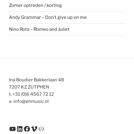
Zomer optreden / korting
Andy Grammar – Don’t give up on me
Nino Rota – Romeo and Juliet
Ina Boudier Bakkerlaan 48
7207 KZ ZUTPHEN
t. +31 (0)6 4567 72 12
e. info@ehmusic.nl
YouTube
LinkedIn
Facebook
Vimeo
Link