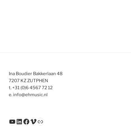
Ina Boudier Bakkerlaan 48
7207 KZ ZUTPHEN
t. +31 (0)6 4567 72 12
e. info@ehmusic.nl
YouTube
LinkedIn
Facebook
Vimeo
Link